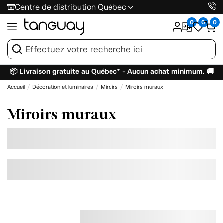
Centre de distribution Québec
0
0
0
📦 Livraison gratuite au Québec* - Aucun achat minimum. 🚚
Accueil
Décoration et luminaires
Miroirs
Miroirs muraux
Miroirs muraux