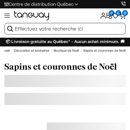
Centre de distribution Québec
0
0
0
📦 Livraison gratuite au Québec* - Aucun achat minimum. 🚚
Accueil
Décoration et luminaires
Boutique de Noël
Sapins et couronnes de Noël
Sapins et couronnes de Noël