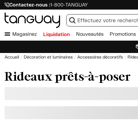
Contactez-nous :
1-800-TANGUAY
Magasinez
Liquidation
Nouveautés
Promotions

Accueil
Décoration et luminaires
Accessoires décoratifs
Ride
Rideaux prêts-à-poser