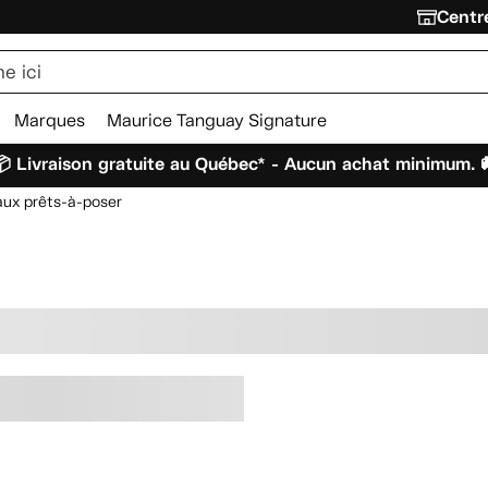
Centre
Marques
Maurice Tanguay Signature
 Livraison gratuite au Québec* - Aucun achat minimum. 
aux prêts-à-poser