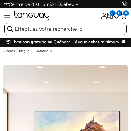
Centre de distribution Québec
0
0
0
📦 Livraison gratuite au Québec* - Aucun achat minimum. 🚚
Accueil
Blogue
Électronique