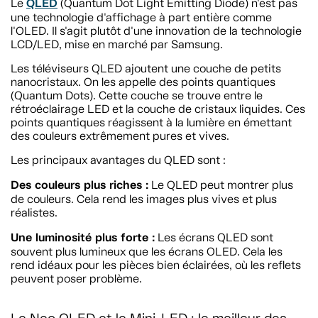
QLED
Le
(Quantum Dot Light Emitting Diode) n'est pas
une technologie d'affichage à part entière comme
l'OLED. Il s'agit plutôt d'une innovation de la technologie
LCD/LED, mise en marché par Samsung.
Les téléviseurs QLED ajoutent une couche de petits
nanocristaux. On les appelle des points quantiques
(Quantum Dots). Cette couche se trouve entre le
rétroéclairage LED et la couche de cristaux liquides. Ces
points quantiques réagissent à la lumière en émettant
des couleurs extrêmement pures et vives.
Les principaux avantages du QLED sont :
Des couleurs plus riches :
Le QLED peut montrer plus
de couleurs. Cela rend les images plus vives et plus
réalistes.
Une luminosité plus forte :
Les écrans QLED sont
souvent plus lumineux que les écrans OLED. Cela les
rend idéaux pour les pièces bien éclairées, où les reflets
peuvent poser problème.