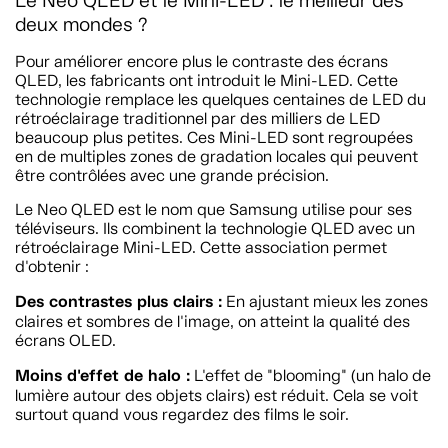
Le Neo QLED et le Mini-LED : le meilleur des
deux mondes ?
Pour améliorer encore plus le contraste des écrans
QLED, les fabricants ont introduit le Mini-LED. Cette
technologie remplace les quelques centaines de LED du
rétroéclairage traditionnel par des milliers de LED
beaucoup plus petites. Ces Mini-LED sont regroupées
en de multiples zones de gradation locales qui peuvent
être contrôlées avec une grande précision.
Le Neo QLED est le nom que Samsung utilise pour ses
téléviseurs. Ils combinent la technologie QLED avec un
rétroéclairage Mini-LED. Cette association permet
d'obtenir :
Des contrastes plus clairs :
En ajustant mieux les zones
claires et sombres de l'image, on atteint la qualité des
écrans OLED.
Moins d'effet de halo :
L'effet de "blooming" (un halo de
lumière autour des objets clairs) est réduit. Cela se voit
surtout quand vous regardez des films le soir.