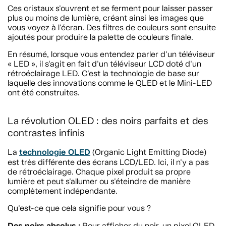
Ces cristaux s'ouvrent et se ferment pour laisser passer
plus ou moins de lumière, créant ainsi les images que
vous voyez à l'écran. Des filtres de couleurs sont ensuite
ajoutés pour produire la palette de couleurs finale.
En résumé, lorsque vous entendez parler d'un téléviseur
« LED », il s'agit en fait d'un téléviseur LCD doté d'un
rétroéclairage LED. C'est la technologie de base sur
laquelle des innovations comme le QLED et le Mini-LED
ont été construites.
La révolution OLED : des noirs parfaits et des
contrastes infinis
technologie OLED
La
(Organic Light Emitting Diode)
est très différente des écrans LCD/LED. Ici, il n'y a pas
de rétroéclairage. Chaque pixel produit sa propre
lumière et peut s'allumer ou s'éteindre de manière
complètement indépendante.
Qu'est-ce que cela signifie pour vous ?
Des noirs absolus :
Pour afficher du noir, un pixel OLED