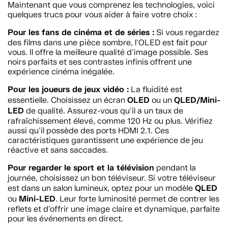
Maintenant que vous comprenez les technologies, voici
quelques trucs pour vous aider à faire votre choix :
Pour les fans de cinéma et de séries :
Si vous regardez
des films dans une pièce sombre, l'OLED est fait pour
vous. Il offre la meilleure qualité d'image possible. Ses
noirs parfaits et ses contrastes infinis offrent une
expérience cinéma inégalée.
Pour les joueurs de jeux vidéo :
La fluidité est
OLED
QLED/Mini-
essentielle. Choisissez un écran
ou un
LED
de qualité. Assurez-vous qu'il a un taux de
rafraîchissement élevé, comme 120 Hz ou plus. Vérifiez
aussi qu'il possède des ports HDMI 2.1. Ces
caractéristiques garantissent une expérience de jeu
réactive et sans saccades.
Pour regarder le sport et la télévision
pendant la
journée, choisissez un bon téléviseur. Si votre téléviseur
QLED
est dans un salon lumineux, optez pour un modèle
Mini-LED
ou
. Leur forte luminosité permet de contrer les
reflets et d'offrir une image claire et dynamique, parfaite
pour les événements en direct.