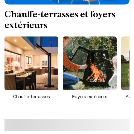
Chauffe-terrasses et foyers
extérieurs
Chauffe-terrasses
Foyers extérieurs
Acc