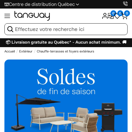
Centre de distribution Québec
0
0
0
📦 Livraison gratuite au Québec* - Aucun achat minimum. 🚚
Accueil
Extérieur
Chauffe-terrasses et foyers extérieurs