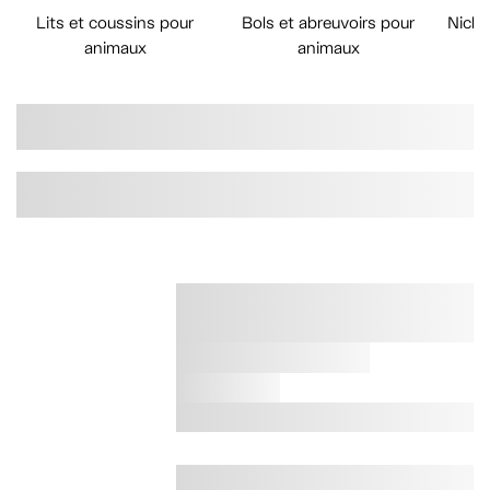
Lits et coussins pour
Bols et abreuvoirs pour
Niche
animaux
animaux