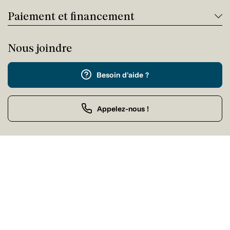
Paiement et financement
Nous joindre
Besoin d'aide ?
Appelez-nous !
Service client
Samedi Fermé
Achat par téléphone
Samedi 09:00 - 21:00
Nos magasins