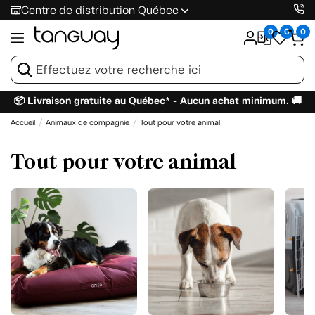
Centre de distribution Québec
0
0
0
📦 Livraison gratuite au Québec* - Aucun achat minimum. 🚚
Accueil
Animaux de compagnie
Tout pour votre animal
Tout pour votre animal