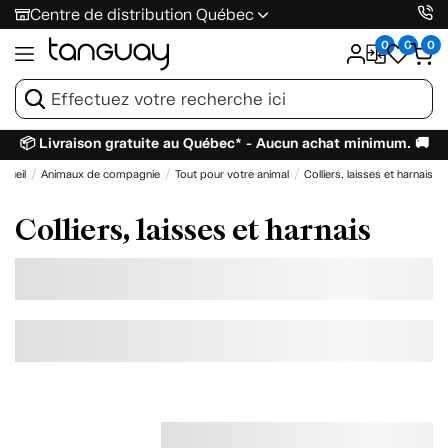
Centre de distribution Québec
0
0
0
📦 Livraison gratuite au Québec* - Aucun achat minimum. 🚚
ccueil
Animaux de compagnie
Tout pour votre animal
Colliers, laisses et harnais
Colliers, laisses et harnais