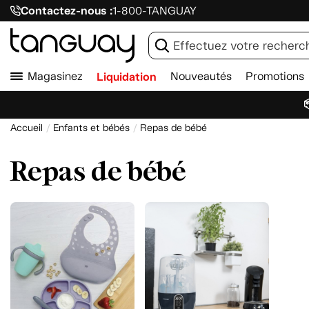
Contactez-nous :
1-800-TANGUAY
Magasinez
Liquidation
Nouveautés
Promotions

Accueil
Enfants et bébés
Repas de bébé
Repas de bébé