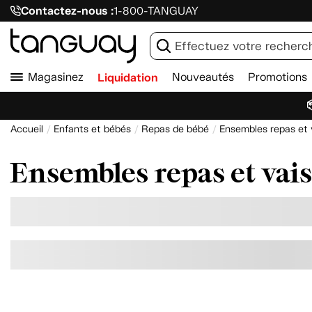
Contactez-nous :
1-800-TANGUAY
Magasinez
Liquidation
Nouveautés
Promotions

Accueil
Enfants et bébés
Repas de bébé
Ensembles repas et v
Ensembles repas et vais