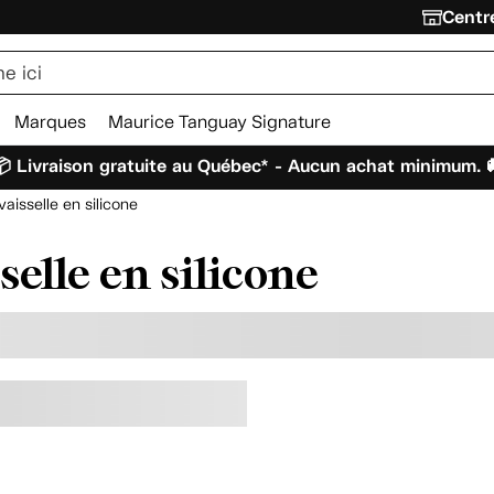
Centre
Marques
Maurice Tanguay Signature
 Livraison gratuite au Québec* - Aucun achat minimum. 
aisselle en silicone
selle en silicone