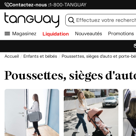
Contactez-nous :
1-800-TANGUAY
Magasinez
Liquidation
Nouveautés
Promotions

Accueil
Enfants et bébés
Poussettes, sièges d'auto et porte-b
Poussettes, sièges d'aut