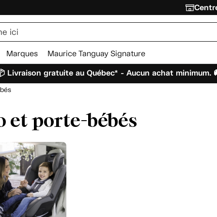
Centre
Marques
Maurice Tanguay Signature
 Livraison gratuite au Québec* - Aucun achat minimum. 
ébés
o et porte-bébés