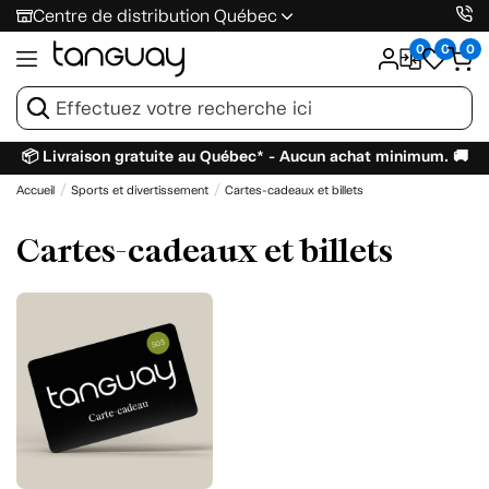
Centre de distribution Québec
0
0
0
📦 Livraison gratuite au Québec* - Aucun achat minimum. 🚚
Accueil
Sports et divertissement
Cartes-cadeaux et billets
Cartes-cadeaux et billets