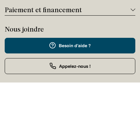
Paiement et financement
Nous joindre
Besoin d'aide ?
Appelez-nous !
Service client
Jeudi 09:00 - 17:00
Achat par téléphone
Jeudi 09:00 - 21:00
Nos magasins