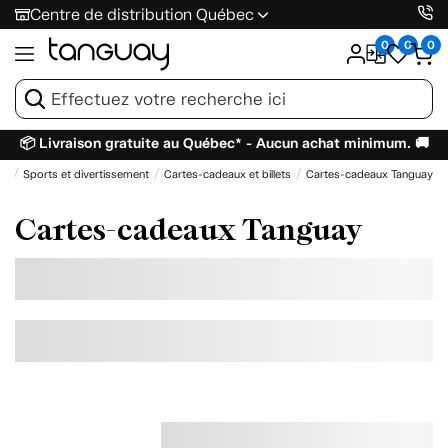
Centre de distribution Québec
0
0
0
📦 Livraison gratuite au Québec* - Aucun achat minimum. 🚚
il
Sports et divertissement
Cartes-cadeaux et billets
Cartes-cadeaux Tanguay
Cartes-cadeaux Tanguay