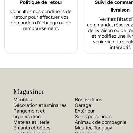
Politique de retour
Suivi de comma
livraison
Consultez nos conditions de
retour pour effectuer vos
Vérifiez l'état 
demandes d'échange ou de
commande, réservez
remboursement.
de livraison ou de r
et modifiez une liv
venir via notre cal
interactif.
Magasiner
Meubles
Rénovations
Décoration et luminaires
Garage
Rangement et
Extérieur
organisation
Soins personnels
Matelas et literie
Animaux de compagnie
Enfants et bébés
Maurice Tanguay