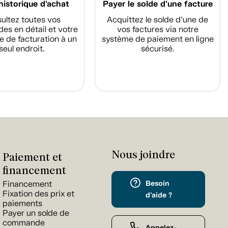
historique d'achat
Payer le solde d'une facture
ultez toutes vos
Acquittez le solde d’une de
s en détail et votre
vos factures via notre
e de facturation à un
système de paiement en ligne
seul endroit.
sécurisé.
Nous joindre
Paiement et
financement
Besoin
Financement
Fixation des prix et
d'aide ?
paiements
Payer un solde de
commande
Appelez-