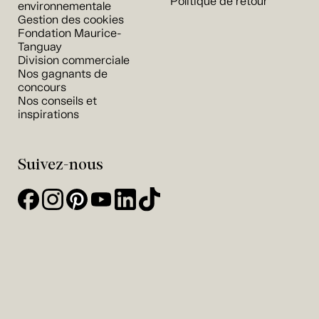
Politique de retour
environnementale
Gestion des cookies
Fondation Maurice-
Tanguay
Division commerciale
Nos gagnants de
concours
Nos conseils et
inspirations
Suivez-nous