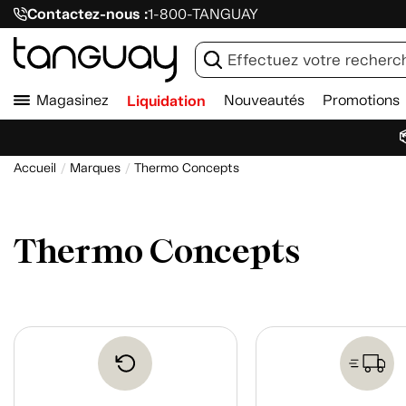
Contactez-nous :
1-800-TANGUAY
Magasinez
Liquidation
Nouveautés
Promotions

Accueil
Marques
Thermo Concepts
Thermo Concepts