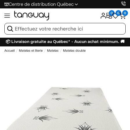
Centre de distribution Québec
0
0
0
📦 Livraison gratuite au Québec* - Aucun achat minimum. 🚚
Accueil
Matelas et literie
Matelas
Matelas double