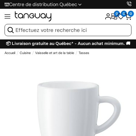
Centre de distribution Québec
0
0
0
📦 Livraison gratuite au Québec* - Aucun achat minimum. 🚚
Accueil
Cuisine
Vaisselle et art de la table
Tasses