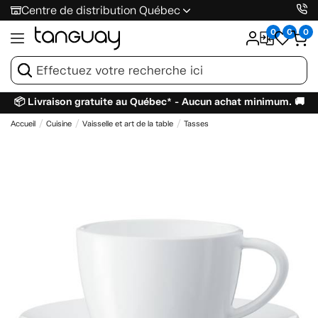
Centre de distribution Québec
0
0
0
📦 Livraison gratuite au Québec* - Aucun achat minimum. 🚚
Accueil
Cuisine
Vaisselle et art de la table
Tasses