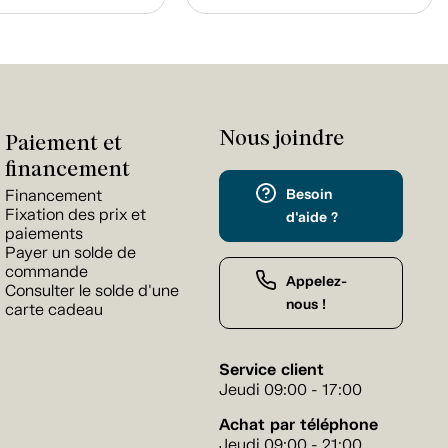
Nous joindre
Paiement et
financement
Besoin
Financement
Fixation des prix et
d'aide ?
paiements
Payer un solde de
commande
Appelez-
Consulter le solde d'une
nous !
carte cadeau
Service client
Jeudi 09:00 - 17:00
Achat par téléphone
Jeudi 09:00 - 21:00