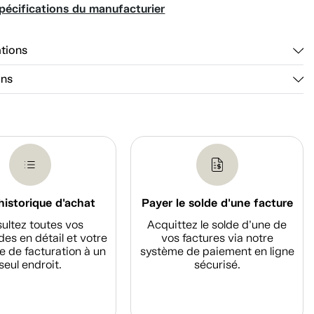
pécifications du manufacturier
ations
ons
historique d'achat
Payer le solde d'une facture
ultez toutes vos
Acquittez le solde d’une de
s en détail et votre
vos factures via notre
e de facturation à un
système de paiement en ligne
seul endroit.
sécurisé.