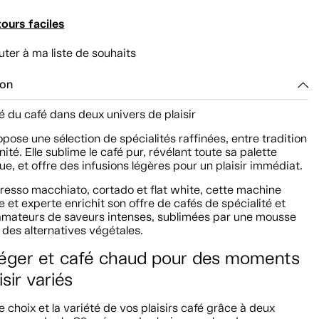
ours faciles
uter à ma liste de souhaits
ion
é du café dans deux univers de plaisir
pose une sélection de spécialités raffinées, entre tradition
ité. Elle sublime le café pur, révélant toute sa palette
e, et offre des infusions légères pour un plaisir immédiat.
resso macchiato, cortado et flat white, cette machine
et experte enrichit son offre de cafés de spécialité et
s amateurs de saveurs intenses, sublimées par une mousse
u des alternatives végétales.
léger et café chaud pour des moments
isir variés
e choix et la variété de vos plaisirs café grâce à deux