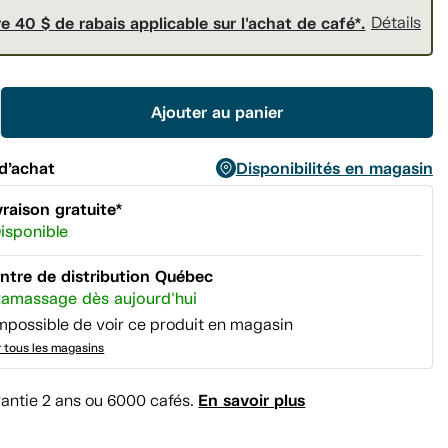
page.
e 40 $ de rabais applicable sur l'achat de café*.
Détails
Ajouter au panier
d’achat
Disponibilités en magasin
vraison gratuite*
isponible
ntre de distribution Québec
amassage dès aujourd'hui
mpossible de voir ce produit en magasin
r tous les magasins
En savoir plus
antie 2 ans ou 6000 cafés.