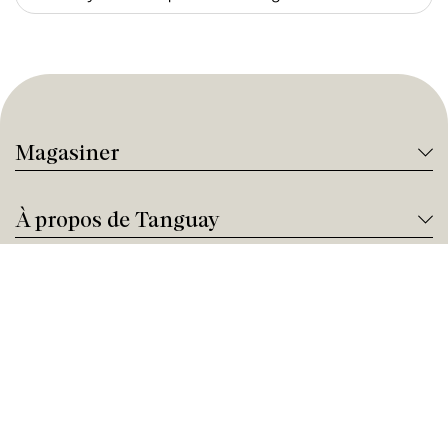
Magasiner
À propos de Tanguay
Services Tanguay
Paiement et financement
Nous joindre