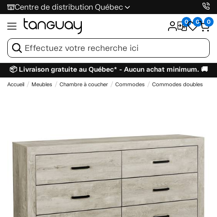
Centre de distribution Québec
0
0
0
📦 Livraison gratuite au Québec* - Aucun achat minimum. 🚚
Accueil
Meubles
Chambre à coucher
Commodes
Commodes doubles