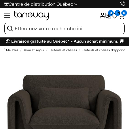
Centre de distribution Québec
0
0
0
📦 Livraison gratuite au Québec* - Aucun achat minimum. 🚚
il
Meubles
Salon et séjour
Fauteuils et chaises
Fauteuils et chaises d'appoint