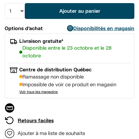
vers
la
Ajouter au panier
même
page.
Options d’achat
Disponibilités en magasin
Livraison gratuite*
Disponible entre le 23 octobre et le 28
octobre
Centre de distribution Québec
Ramassage non disponible
Impossible de voir ce produit en magasin
Voir tous les magasins
Retours faciles
Ajouter à ma liste de souhaits