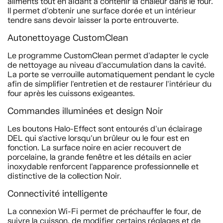
aliments tout en aidant à contenir la chaleur dans le four.
Il permet d'obtenir une surface dorée et un intérieur
tendre sans devoir laisser la porte entrouverte.
Autonettoyage CustomClean
Le programme CustomClean permet d'adapter le cycle
de nettoyage au niveau d'accumulation dans la cavité.
La porte se verrouille automatiquement pendant le cycle
afin de simplifier l'entretien et de restaurer l'intérieur du
four après les cuissons exigeantes.
Commandes illuminées et design Noir
Les boutons Halo-Effect sont entourés d'un éclairage
DEL qui s'active lorsqu'un brûleur ou le four est en
fonction. La surface noire en acier recouvert de
porcelaine, la grande fenêtre et les détails en acier
inoxydable renforcent l'apparence professionnelle et
distinctive de la collection Noir.
Connectivité intelligente
La connexion Wi-Fi permet de préchauffer le four, de
suivre la cuisson, de modifier certains réglages et de