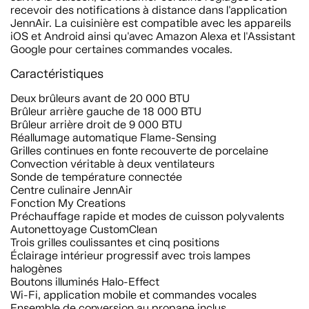
recevoir des notifications à distance dans l'application
JennAir. La cuisinière est compatible avec les appareils
iOS et Android ainsi qu'avec Amazon Alexa et l'Assistant
Google pour certaines commandes vocales.
Caractéristiques
Deux brûleurs avant de 20 000 BTU
Brûleur arrière gauche de 18 000 BTU
Brûleur arrière droit de 9 000 BTU
Réallumage automatique Flame-Sensing
Grilles continues en fonte recouverte de porcelaine
Convection véritable à deux ventilateurs
Sonde de température connectée
Centre culinaire JennAir
Fonction My Creations
Préchauffage rapide et modes de cuisson polyvalents
Autonettoyage CustomClean
Trois grilles coulissantes et cinq positions
Éclairage intérieur progressif avec trois lampes
halogènes
Boutons illuminés Halo-Effect
Wi-Fi, application mobile et commandes vocales
Ensemble de conversion au propane inclus