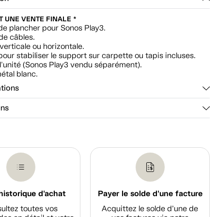
ST UNE VENTE FINALE *
de plancher pour Sonos Play3.
de câbles.
verticale ou horizontale.
our stabiliser le support sur carpette ou tapis incluses.
l'unité (Sonos Play3 vendu séparément).
étal blanc.
ations
ons
historique d'achat
Payer le solde d'une facture
ultez toutes vos
Acquittez le solde d’une de