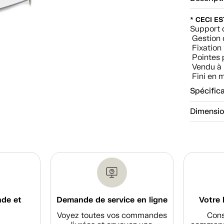
* CECI E
Support 
Gestion 
Fixation 
Pointes p
Vendu à 
Fini en m
Spécific
Dimensi
nde et
Demande de service en ligne
Votre 
Voyez toutes vos commandes
Cons