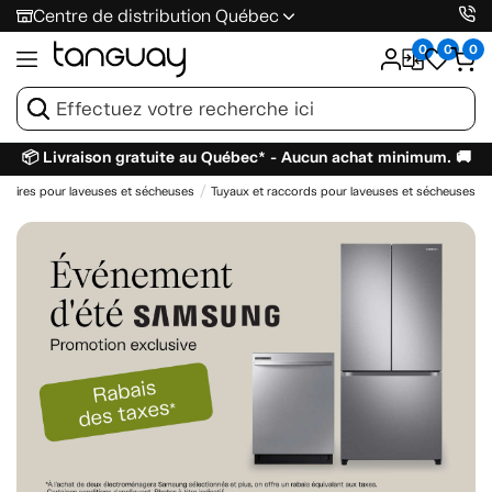
Centre de distribution Québec
0
0
0
📦 Livraison gratuite au Québec* - Aucun achat minimum. 🚚
soires pour laveuses et sécheuses
Tuyaux et raccords pour laveuses et sécheuses