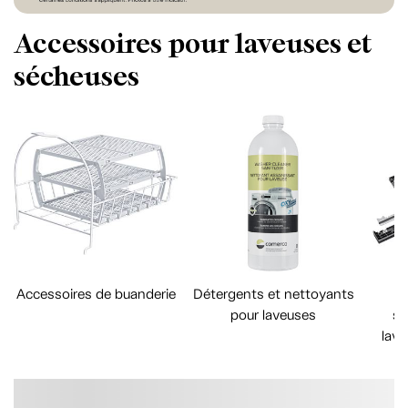
Accessoires pour laveuses et
sécheuses
Accessoires de buanderie
Détergents et nettoyants
pour laveuses
su
lave