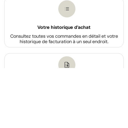
Votre historique d'achat
Consultez toutes vos commandes en détail et votre
historique de facturation à un seul endroit.
Payer le solde d'une facture
Acquittez le solde d’une de vos factures via notre
système de paiement en ligne sécurisé.