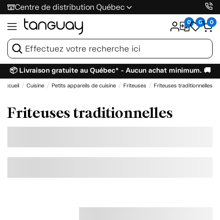
Centre de distribution Québec
0
0
0
📦 Livraison gratuite au Québec* - Aucun achat minimum. 🚚
Accueil
Cuisine
Petits appareils de cuisine
Friteuses
Friteuses traditionnelles
Friteuses traditionnelles