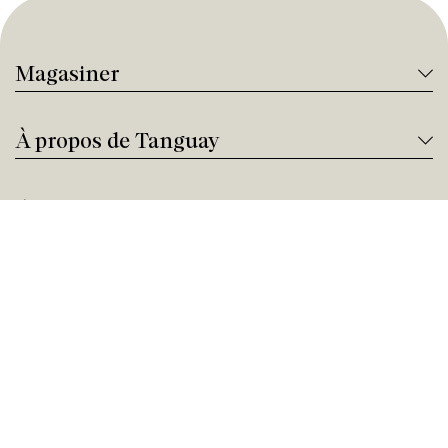
Magasiner
À propos de Tanguay
Services Tanguay
Paiement et financement
Nous joindre
Besoin d'aide ?