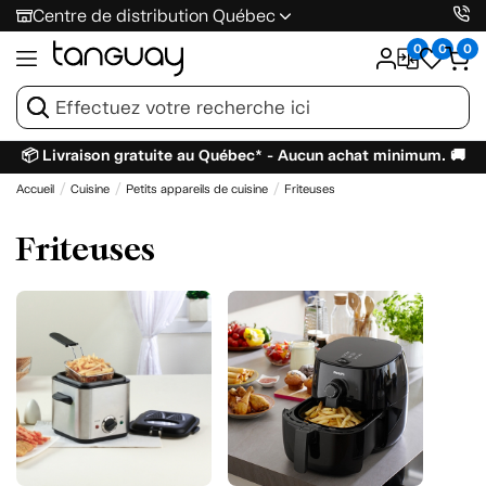
Centre de distribution Québec
0
0
0
📦 Livraison gratuite au Québec* - Aucun achat minimum. 🚚
Accueil
Cuisine
Petits appareils de cuisine
Friteuses
Friteuses