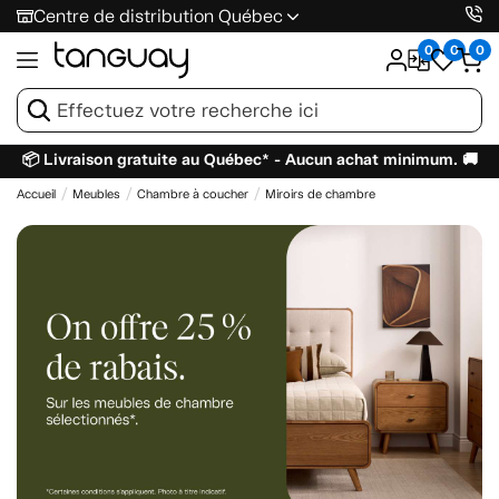
Centre de distribution Québec
0
0
0
📦 Livraison gratuite au Québec* - Aucun achat minimum. 🚚
Accueil
Meubles
Chambre à coucher
Miroirs de chambre