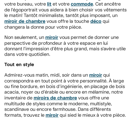
lit
commode
votre bureau, votre
et votre
. Cet ancêtre
de l’égoportrait vous aidera à bien choisir vos vêtements
le matin! Tantôt minimaliste, tantôt plus imposant, un
miroir de chambre
déco
vous offre la touche
qui
changera la donne pour votre pièce.
miroir
Non seulement, un
vous permet de donner une
perspective de profondeur à votre espace en lui
donnant l’impression d’être plus grand, mais s’avère utile
dans votre quotidien.
Tout en style
miroir
Admirez-vous matin, midi, soir dans un
qui
correspondra en tout point à votre personnalité. À large
ou fine bordure, en bois d’ingénierie, en placage de bois
acacia, noyer ou d’érable ou encore en mélamine, notre
miroirs de chambre
inventaire de
vous offre une
multitude de styles comme le moderne, multistyle,
scandinave ou encore farmhouse. Dans différents
miroir
formats, trouvez le
qui sied le mieux à votre pièce.