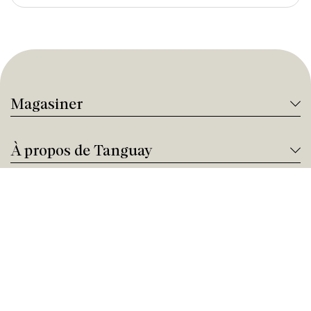
Magasiner
À propos de Tanguay
Services Tanguay
Paiement et financement
Nous joindre