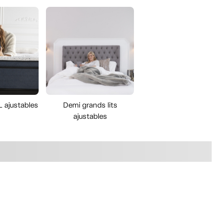
L ajustables
Demi grands lits
ajustables