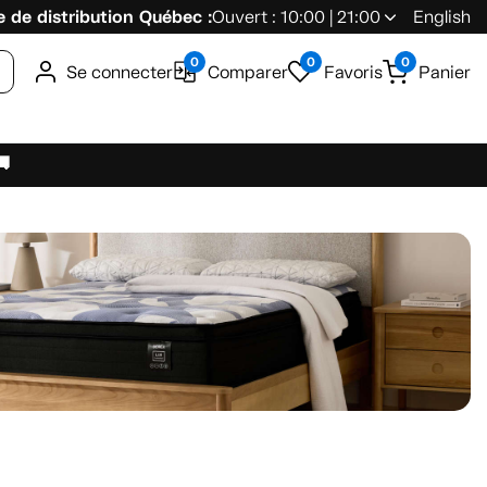
 de distribution Québec :
Ouvert : 10:00 | 21:00
English
0
0
0
Se connecter
Comparer
Favoris
Panier
🚚