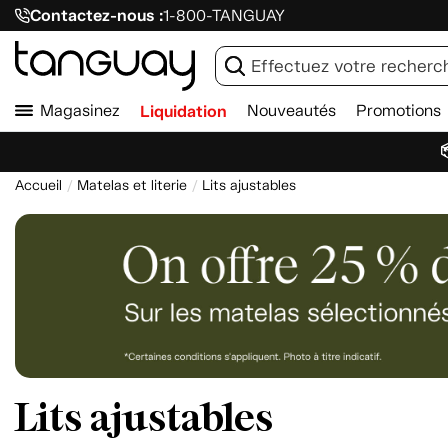
Contactez-nous :
1-800-TANGUAY
Magasinez
Liquidation
Nouveautés
Promotions

Accueil
Matelas et literie
Lits ajustables
Lits ajustables