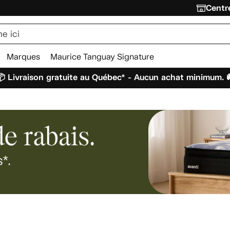
Centre
Marques
Maurice Tanguay Signature
 Livraison gratuite au Québec* - Aucun achat minimum. 