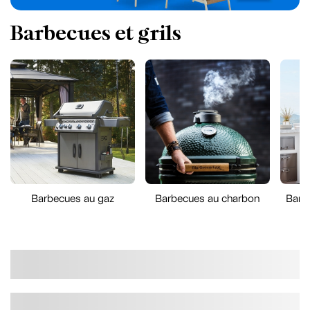
Barbecues et grils
Barbecues au gaz
Barbecues au charbon
Barb