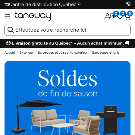
Centre de distribution Québec
0
0
0
📦 Livraison gratuite au Québec* - Aucun achat minimum. 🚚
Accueil
Extérieur
Barbecues et cuisson d'extérieur
Barbecues et grils