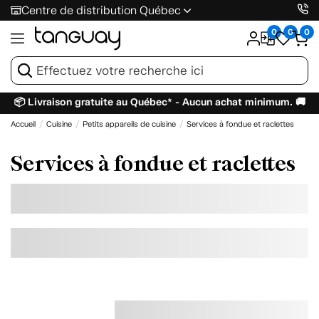
Centre de distribution Québec
0
0
0
📦 Livraison gratuite au Québec* - Aucun achat minimum. 🚚
Accueil
Cuisine
Petits appareils de cuisine
Services à fondue et raclettes
Services à fondue et raclettes