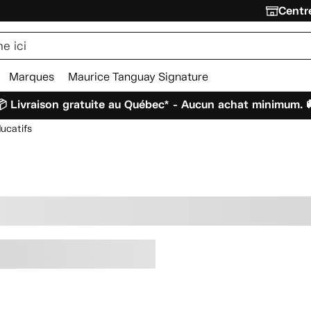
Centre
Marques
Maurice Tanguay Signature
 Livraison gratuite au Québec* - Aucun achat minimum. 
ucatifs