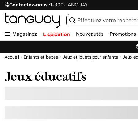
Contactez-nous :
1-800-TANGUAY
Magasinez
Liquidation
Nouveautés
Promotions

Accueil
Enfants et bébés
Jeux et jouets pour enfants
Jeux éd
Jeux éducatifs