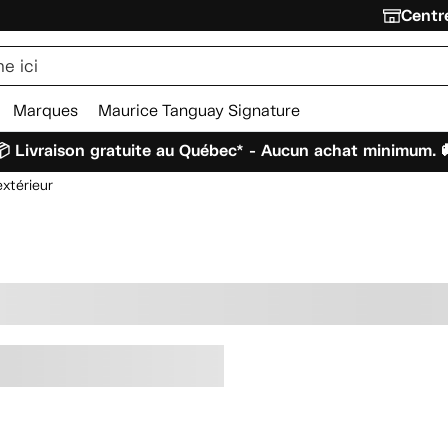
Centre
Marques
Maurice Tanguay Signature
 Livraison gratuite au Québec* - Aucun achat minimum. 
extérieur