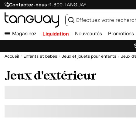
Contactez-nous :
1-800-TANGUAY
Magasinez
Liquidation
Nouveautés
Promotions

Accueil
Enfants et bébés
Jeux et jouets pour enfants
Jeux d'
Jeux d'extérieur