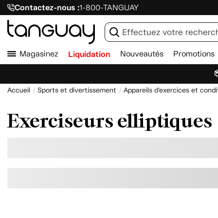
Contactez-nous :
1-800-TANGUAY
Magasinez
Liquidation
Nouveautés
Promotions

Accueil
Sports et divertissement
Appareils d'exercices et con
Exerciseurs elliptiques