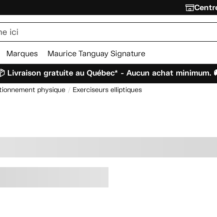
Centre
Marques
Maurice Tanguay Signature
 Livraison gratuite au Québec* - Aucun achat minimum. 
ditionnement physique
Exerciseurs elliptiques