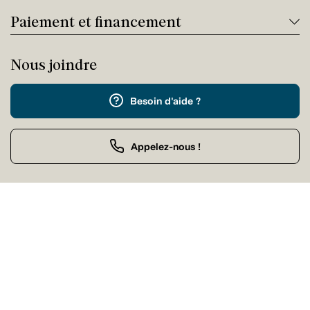
Paiement et financement
Nous joindre
Besoin d'aide ?
Appelez-nous !
Service client
Jeudi 09:00 - 17:00
Achat par téléphone
Jeudi 09:00 - 21:00
Nos magasins