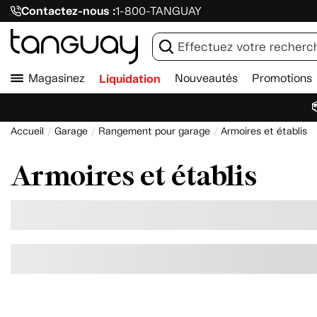
Contactez-nous :
1-800-TANGUAY
Magasinez
Liquidation
Nouveautés
Promotions

Accueil
Garage
Rangement pour garage
Armoires et établis
Armoires et établis