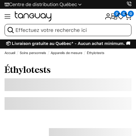
Centre de distribution Québec
0
0
0
📦 Livraison gratuite au Québec* - Aucun achat minimum. 🚚
Accueil
Soins personnels
Appareils de mesure
Éthylotests
Éthylotests