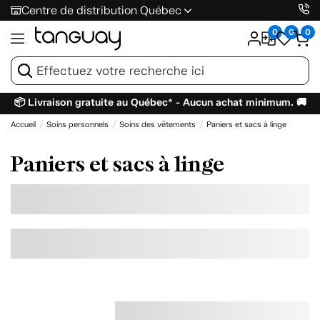
Centre de distribution Québec
0
0
0
📦 Livraison gratuite au Québec* - Aucun achat minimum. 🚚
Accueil
Soins personnels
Soins des vêtements
Paniers et sacs à linge
Paniers et sacs à linge