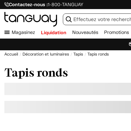
Contactez-nous :
1-800-TANGUAY
Magasinez
Liquidation
Nouveautés
Promotions

Accueil
Décoration et luminaires
Tapis
Tapis ronds
Tapis ronds