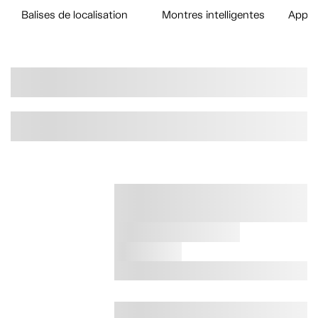
Balises de localisation
Montres intelligentes
Appare