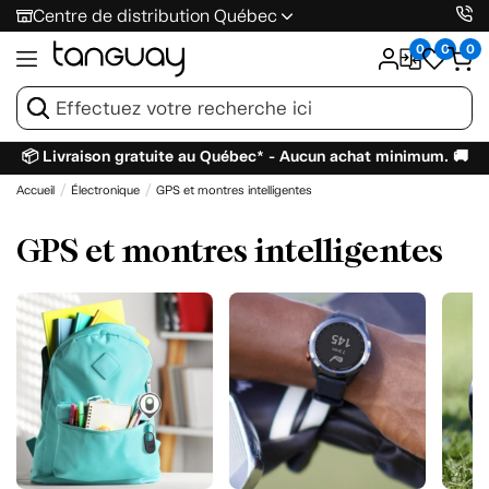
Centre de distribution Québec
0
0
0
📦 Livraison gratuite au Québec* - Aucun achat minimum. 🚚
Accueil
Électronique
GPS et montres intelligentes
GPS et montres intelligentes