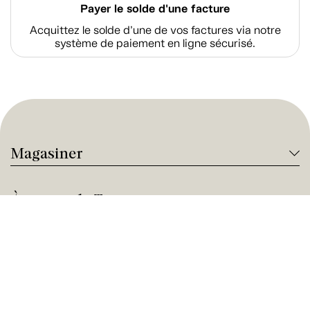
Payer le solde d'une facture
Acquittez le solde d’une de vos factures via notre
système de paiement en ligne sécurisé.
Magasiner
À propos de Tanguay
Services Tanguay
Paiement et financement