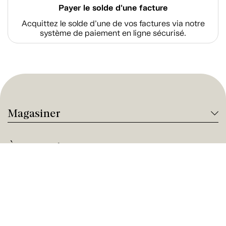
Payer le solde d'une facture
Acquittez le solde d’une de vos factures via notre
système de paiement en ligne sécurisé.
Magasiner
À propos de Tanguay
Services Tanguay
Paiement et financement