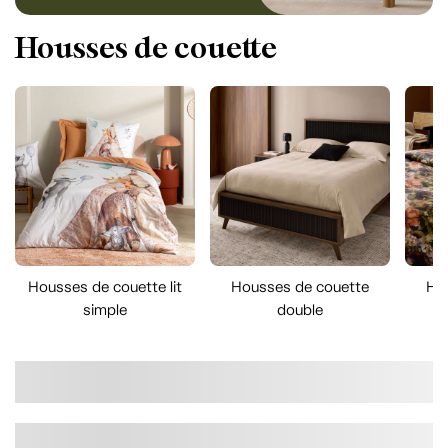
Housses de couette
Housses de couette lit
Housses de couette
Ho
simple
double