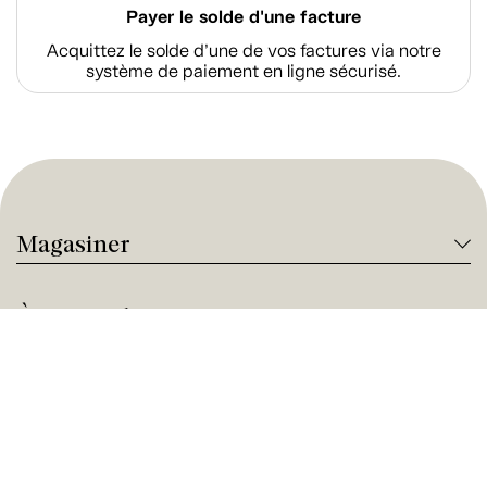
Payer le solde d'une facture
Acquittez le solde d’une de vos factures via notre
système de paiement en ligne sécurisé.
Magasiner
À propos de Tanguay
Services Tanguay
Paiement et financement