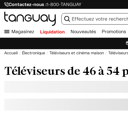
Contactez-nous :
1-800-TANGUAY
Magasinez
Liquidation
Nouveautés
Promotions

Accueil
Électronique
Téléviseurs et cinéma maison
Téléviseur
Téléviseurs de 46 à 54 