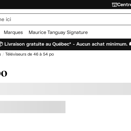
Centre
Marques
Maurice Tanguay Signature
 Livraison gratuite au Québec* - Aucun achat minimum. 
s
Téléviseurs de 46 à 54 po
po