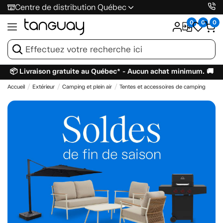
Centre de distribution Québec
0
0
0
📦 Livraison gratuite au Québec* - Aucun achat minimum. 🚚
Accueil
Extérieur
Camping et plein air
Tentes et accessoires de camping