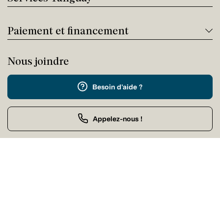
Paiement et financement
Nous joindre
Besoin d'aide ?
Appelez-nous !
Service client
Jeudi 09:00 - 17:00
Achat par téléphone
Jeudi 09:00 - 21:00