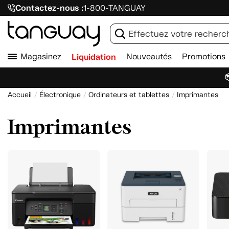
Contactez-nous :
1-800-TANGUAY
Magasinez
Liquidation
Nouveautés
Promotions

Accueil
Électronique
Ordinateurs et tablettes
Imprimantes
Imprimantes